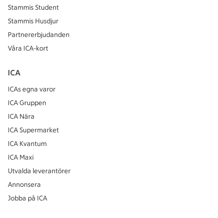
Stammis Student
Stammis Husdjur
Partnererbjudanden
Våra ICA-kort
ICA
ICAs egna varor
ICA Gruppen
ICA Nära
ICA Supermarket
ICA Kvantum
ICA Maxi
Utvalda leverantörer
Annonsera
Jobba på ICA