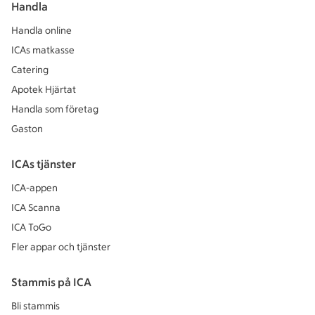
Handla
Handla online
ICAs matkasse
Catering
Apotek Hjärtat
Handla som företag
Gaston
ICAs tjänster
ICA-appen
ICA Scanna
ICA ToGo
Fler appar och tjänster
Stammis på ICA
Bli stammis