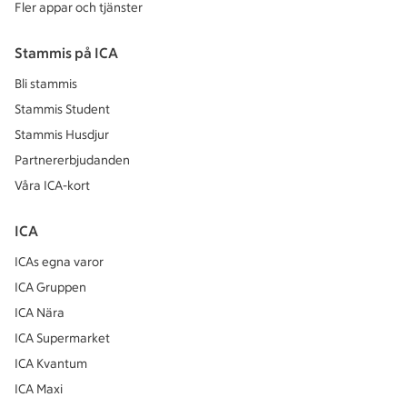
Fler appar och tjänster
Stammis på ICA
Bli stammis
Stammis Student
Stammis Husdjur
Partnererbjudanden
Våra ICA-kort
ICA
ICAs egna varor
ICA Gruppen
ICA Nära
ICA Supermarket
ICA Kvantum
ICA Maxi