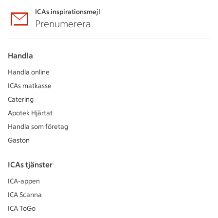
ICAs inspirationsmejl
Prenumerera
Handla
Handla online
ICAs matkasse
Catering
Apotek Hjärtat
Handla som företag
Gaston
ICAs tjänster
ICA-appen
ICA Scanna
ICA ToGo