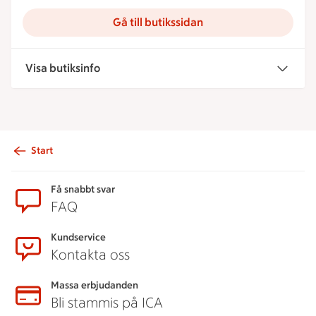
Gå till butikssidan
Visa butiksinfo
Start
Sidfot
Få snabbt svar
FAQ
Kundservice
Kontakta oss
Massa erbjudanden
Bli stammis på ICA