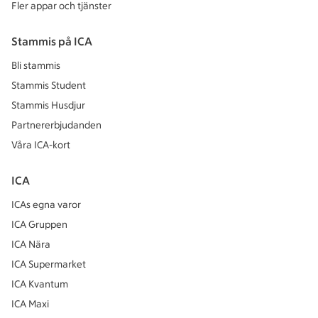
Fler appar och tjänster
Stammis på ICA
Bli stammis
Stammis Student
Stammis Husdjur
Partnererbjudanden
Våra ICA-kort
ICA
ICAs egna varor
ICA Gruppen
ICA Nära
ICA Supermarket
ICA Kvantum
ICA Maxi