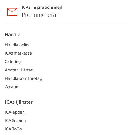
ICAs inspirationsmejl
Prenumerera
Handla
Handla online
ICAs matkasse
Catering
Apotek Hjärtat
Handla som företag
Gaston
ICAs tjänster
ICA-appen
ICA Scanna
ICA ToGo