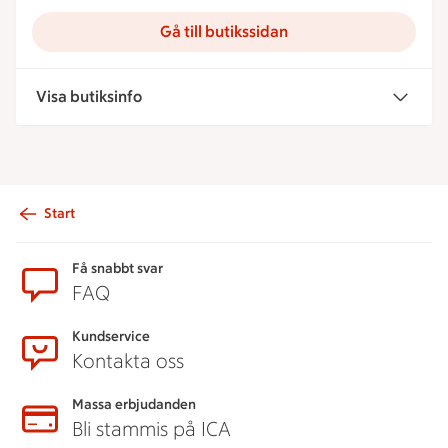
Gå till butikssidan
Visa butiksinfo
Start
Sidfot
Få snabbt svar
FAQ
Kundservice
Kontakta oss
Massa erbjudanden
Bli stammis på ICA