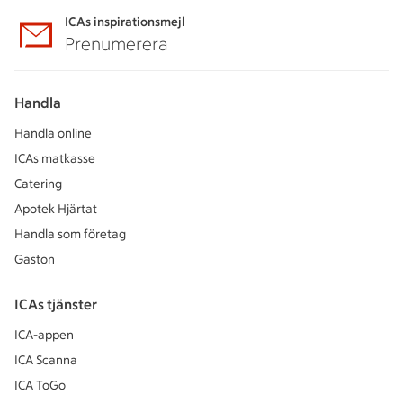
ICAs inspirationsmejl
Prenumerera
Handla
Handla online
ICAs matkasse
Catering
Apotek Hjärtat
Handla som företag
Gaston
ICAs tjänster
ICA-appen
ICA Scanna
ICA ToGo