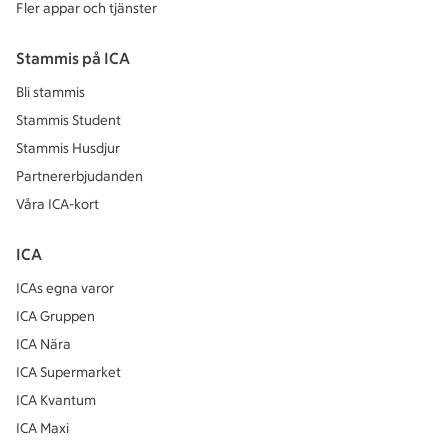
Fler appar och tjänster
Stammis på ICA
Bli stammis
Stammis Student
Stammis Husdjur
Partnererbjudanden
Våra ICA-kort
ICA
ICAs egna varor
ICA Gruppen
ICA Nära
ICA Supermarket
ICA Kvantum
ICA Maxi