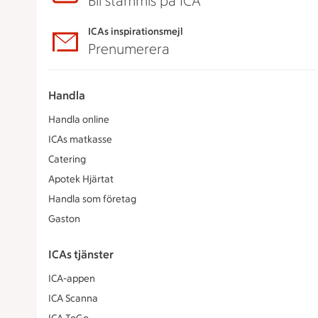
Bli stammis på ICA
ICAs inspirationsmejl
Prenumerera
Handla
Handla online
ICAs matkasse
Catering
Apotek Hjärtat
Handla som företag
Gaston
ICAs tjänster
ICA-appen
ICA Scanna