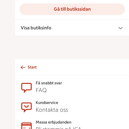
Gå till butikssidan
Visa butiksinfo
Start
Sidfot
Få snabbt svar
FAQ
Kundservice
Kontakta oss
Massa erbjudanden