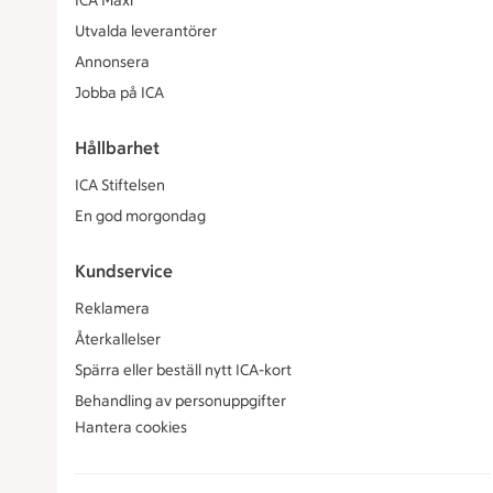
ICA Maxi
Utvalda leverantörer
Annonsera
Jobba på ICA
Hållbarhet
ICA Stiftelsen
En god morgondag
Kundservice
Reklamera
Återkallelser
Spärra eller beställ nytt ICA-kort
Behandling av personuppgifter
Hantera cookies