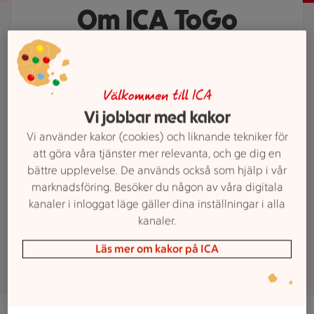
Om ICA ToGo
Kopparlunden
Nu behöver du inte längre ha koll
Välkommen till ICA
på klockan för att hinna köpa
Vi jobbar med kakor
mjölken till frukosten eller det där
Vi använder kakor (cookies) och liknande tekniker för
toalettpappret som snart är slut. VI
att göra våra tjänster mer relevanta, och ge dig en
har bestämt oss för att hålla öppet
bättre upplevelse. De används också som hjälp i vår
marknadsföring. Besöker du någon av våra digitala
för dig när du behöver. Ladda bara
kanaler i inloggat läge gäller dina inställningar i alla
ner appen så får du din egen
kanaler.
nyckel till dörren och kan gå in.
Läs mer om kakor på ICA
En hand håller en mobiltelefon som visar ICA-appen.