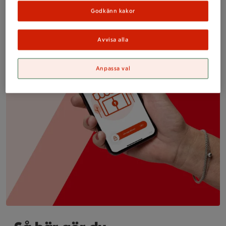
Godkänn kakor
Avvisa alla
Anpassa val