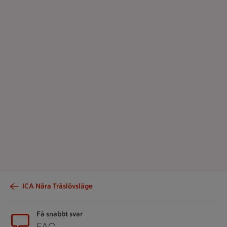
ICA Nära Träslövsläge
Sidfot
Få snabbt svar
FAQ