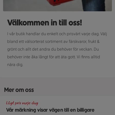
Välkommen in till oss!
I vår butik handlar du enkelt och prisvärt varje dag. Välj
bland ett välsorterat sortiment av färskvaror, frukt &
grönt och allt det andra du behöver för veckan. Du
behöver inte åka långt för att äta gott. Vi finns alltid
nära dig.
Mer om oss
En skylt med text på en bakgrund.
Lågt pris varje dag
Vår märkning visar vägen till en billigare