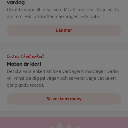
vardag
Utvalda varor till priser som tål att jämföras. Varje vecka,
året om. Håll utkik efter märkningen i vår butik!
Läs mer
Grön bakgrund med texten "God mat helt enkelt" och vita blad
God mat helt enkelt
Maten är klar!
Det ska vara enkelt att lösa vardagens middagar. Därför
vill vi hjälpa dig på vägen och serverar varje vecka ett
gäng goda recept.
Se veckans meny
Röd mejlikon med en notifiering om nytt meddelande på ljus