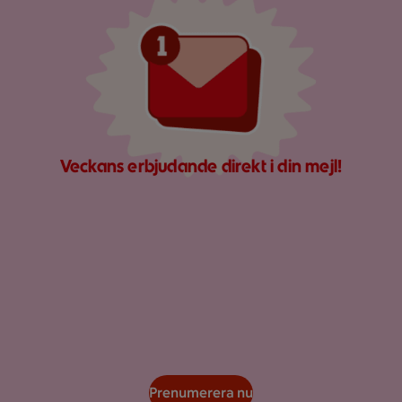
Veckans erbjudande direkt i din mejl!
Prenumerera nu