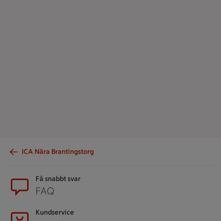
ICA Nära Brantingstorg
Sidfot
Få snabbt svar
FAQ
Kundservice