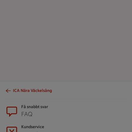
ICA Nära Väckelsång
Sidfot
Få snabbt svar
FAQ
Kundservice