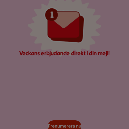
Veckans erbjudande direkt i din mejl!
Prenumerera nu