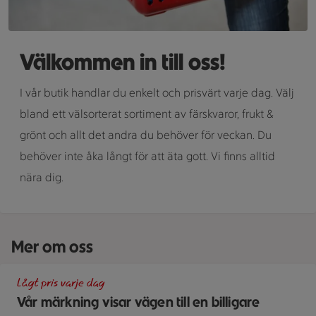
Välkommen in till oss!
I vår butik handlar du enkelt och prisvärt varje dag. Välj
bland ett välsorterat sortiment av färskvaror, frukt &
grönt och allt det andra du behöver för veckan. Du
behöver inte åka långt för att äta gott. Vi finns alltid
nära dig.
Mer om oss
En skylt med text på en bakgrund.
Lågt pris varje dag
Vår märkning visar vägen till en billigare