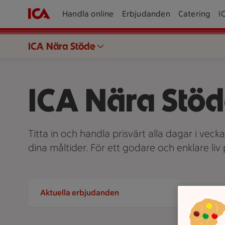
Handla online
Erbjudanden
Catering
I
ICA Nära Stöde
ICA Nära Stö
Titta in och handla prisvärt alla dagar i veck
dina måltider. För ett godare och enklare li
Aktuella erbjudanden