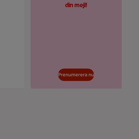
din mejl!
Prenumerera nu