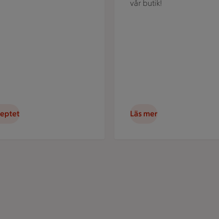
vår butik!
ceptet
Läs mer