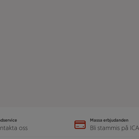
dservice
Massa erbjudanden
ntakta oss
Bli stammis på IC