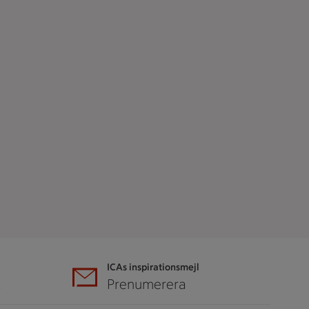
ICAs inspirationsmejl
A
Prenumerera