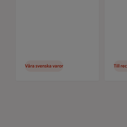
Våra svenska varor
Till re