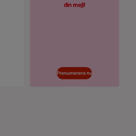
din mejl!
Prenumerera nu