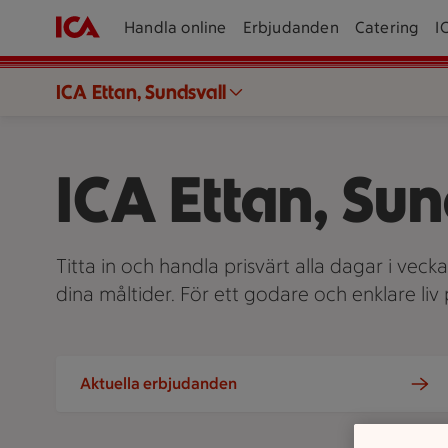
Handla online
Erbjudanden
Catering
I
ICA Ettan, Sundsvall
ICA Ettan, Sun
Titta in och handla prisvärt alla dagar i veck
dina måltider. För ett godare och enklare li
Aktuella erbjudanden