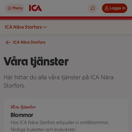
Meny
Logga in
ICA Nära Storfors
ICA Nära Storfors
Våra tjänster
Här hittar du alla våra tjänster på ICA Nära
Storfors.
Blombukett sedd uppifrån
Våra tjänster
Blommor
Hos ICA Nära Storfors erbjuder vi snittblommor,
färdiga buketter och krukväxter.