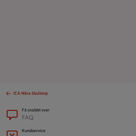
ICA Nära Skultorp
Sidfot
Få snabbt svar
FAQ
Kundservice