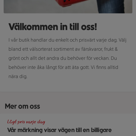
Välkommen in till oss!
I vår butik handlar du enkelt och prisvärt varje dag. Välj
bland ett välsorterat sortiment av färskvaror, frukt &
grönt och allt det andra du behöver för veckan. Du
behöver inte åka långt för att äta gott. Vi finns alltid
nära dig.
Mer om oss
En skylt med text på en bakgrund.
Lågt pris varje dag
Vår märkning visar vägen till en billigare