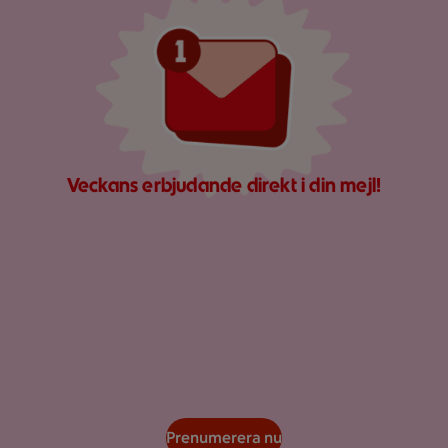
Veckans erbjudande direkt i din mejl!
Prenumerera nu