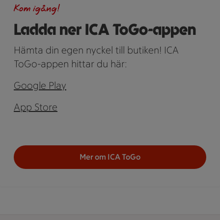
Kom igång!
Ladda ner ICA ToGo-appen
Hämta din egen nyckel till butiken! ICA
ToGo-appen hittar du här:
Google Play
App Store
Mer om ICA ToGo