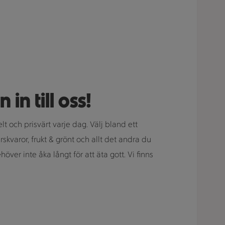
n till oss!
lt och prisvärt varje dag. Välj bland ett
rskvaror, frukt & grönt och allt det andra du
ver inte åka långt för att äta gott. Vi finns