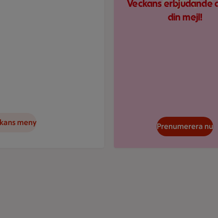
Veckans erbjudande di
din mejl!
ckans meny
Prenumerera nu