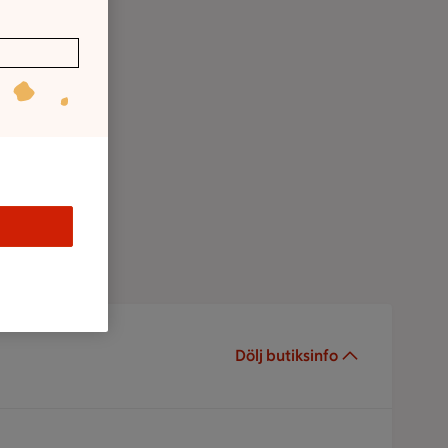
Dölj butiksinfo