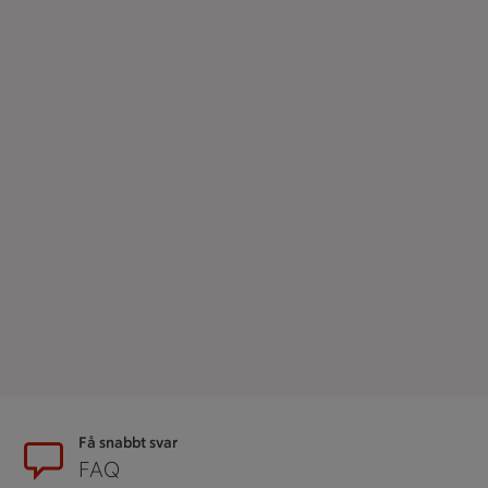
Sidfot
Få snabbt svar
FAQ