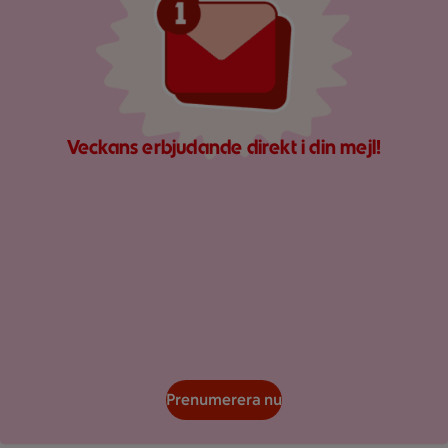
Veckans erbjudande direkt i din mejl!
Prenumerera nu