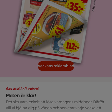
Veckans reklamblad
Grön bakgrund med texten "God mat helt enkelt" och vita blad
God mat helt enkelt
Maten är klar!
Det ska vara enkelt att lösa vardagens middagar. Därför
vill vi hjälpa dig på vägen och serverar varje vecka ett