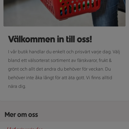
Välkommen in till oss!
I vår butik handlar du enkelt och prisvärt varje dag. Välj
bland ett välsorterat sortiment av färskvaror, frukt &
grönt och allt det andra du behöver för veckan. Du
behöver inte åka långt för att äta gott. Vi finns alltid
nära dig.
Mer om oss
En skylt med text på en bakgrund.