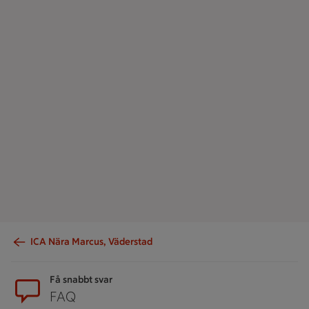
ICA Nära Marcus, Väderstad
Sidfot
Få snabbt svar
FAQ