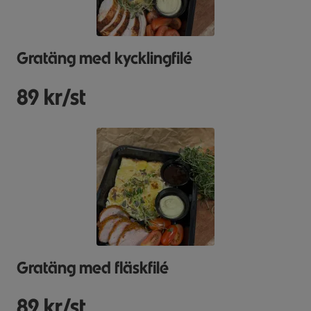
Gratäng med kycklingfilé
89 kr/st
Gratäng med fläskfilé
89 kr/st