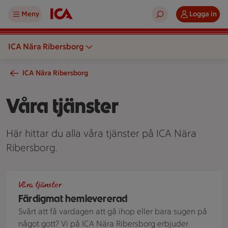
Meny
Logga in
ICA Nära Ribersborg
ICA Nära Ribersborg
Våra tjänster
Här hittar du alla våra tjänster på ICA Nära
Ribersborg.
Uppdukat bord med sallad, grillspett och flera takeout-rätte
Våra tjänster
Färdigmat hemlevererad
Svårt att få vardagen att gå ihop eller bara sugen på
något gott? Vi på ICA Nära Ribersborg erbjuder