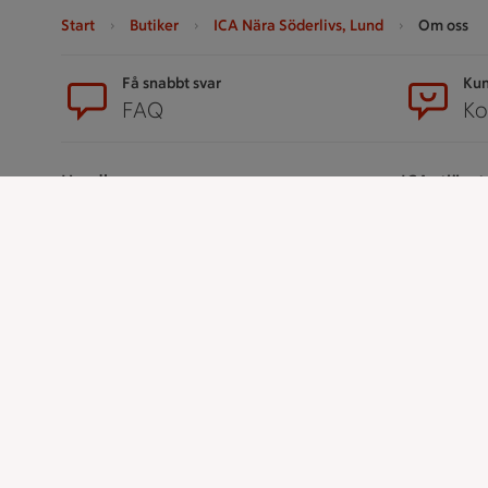
Start
Butiker
ICA Nära Söderlivs, Lund
Om oss
Sidfot
Få snabbt svar
Kun
FAQ
Ko
Handla
ICAs tjänst
Handla online
ICA-appen
ICAs matkasse
ICA Scanna
Catering
ICA ToGo
Apotek Hjärtat
Fler appar oc
Handla som företag
Stammis p
Gaston
Bli stammis
Stammis Stu
Stammis Hus