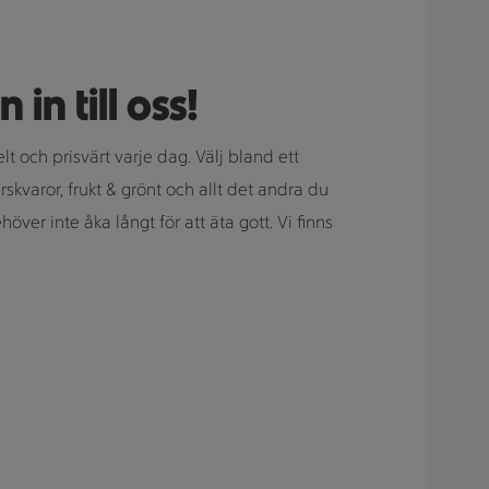
n till oss!
lt och prisvärt varje dag. Välj bland ett
rskvaror, frukt & grönt och allt det andra du
ver inte åka långt för att äta gott. Vi finns