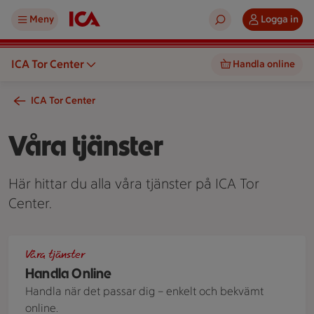
Meny
Logga in
ICA Tor Center
Handla online
ICA Tor Center
Våra tjänster
Här hittar du alla våra tjänster på ICA Tor
Center.
ICA-kasse med texten "Handla online" fylld med matvaror o
Våra tjänster
Handla Online
Handla när det passar dig – enkelt och bekvämt
online.