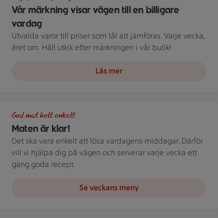
Vår märkning visar vägen till en billigare
vardag
Utvalda varor till priser som tål att jämföras. Varje vecka,
året om. Håll utkik efter märkningen i vår butik!
Läs mer
Grön bakgrund med texten "God mat helt enkelt" och vita blad
God mat helt enkelt
Maten är klar!
Det ska vara enkelt att lösa vardagens middagar. Därför
vill vi hjälpa dig på vägen och serverar varje vecka ett
gäng goda recept.
Se veckans meny