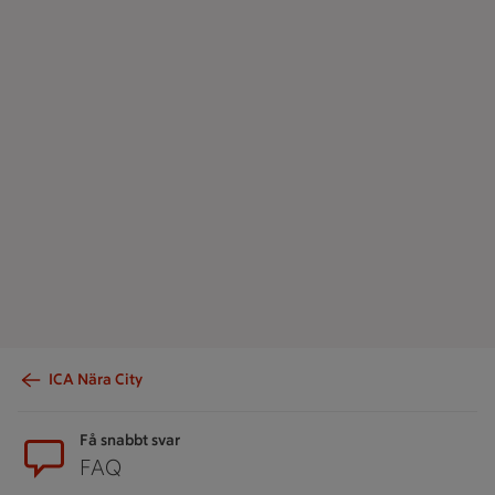
ICA Nära City
Sidfot
Få snabbt svar
FAQ