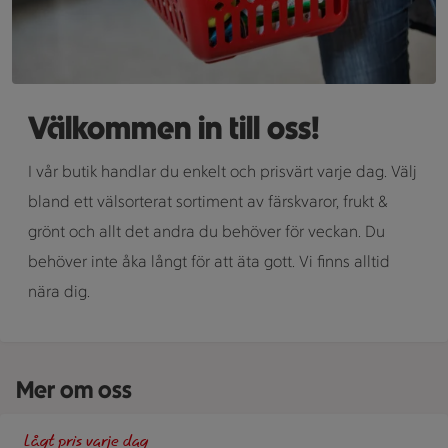
Välkommen in till oss!
I vår butik handlar du enkelt och prisvärt varje dag. Välj
bland ett välsorterat sortiment av färskvaror, frukt &
grönt och allt det andra du behöver för veckan. Du
behöver inte åka långt för att äta gott. Vi finns alltid
nära dig.
Mer om oss
En skylt med text på en bakgrund.
Lågt pris varje dag