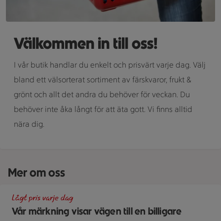
Välkommen in till oss!
I vår butik handlar du enkelt och prisvärt varje dag. Välj
bland ett välsorterat sortiment av färskvaror, frukt &
grönt och allt det andra du behöver för veckan. Du
behöver inte åka långt för att äta gott. Vi finns alltid
nära dig.
Mer om oss
En skylt med text på en bakgrund.
Lågt pris varje dag
Vår märkning visar vägen till en billigare