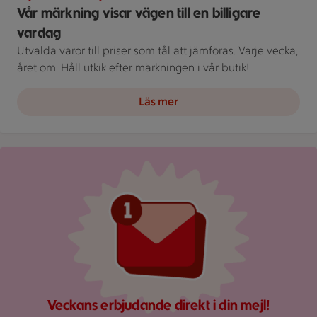
Vår märkning visar vägen till en billigare
vardag
Utvalda varor till priser som tål att jämföras. Varje vecka,
året om. Håll utkik efter märkningen i vår butik!
Läs mer
Röd mejlikon med en notifiering om nytt meddelande på ljus
Veckans erbjudande direkt i din mejl!