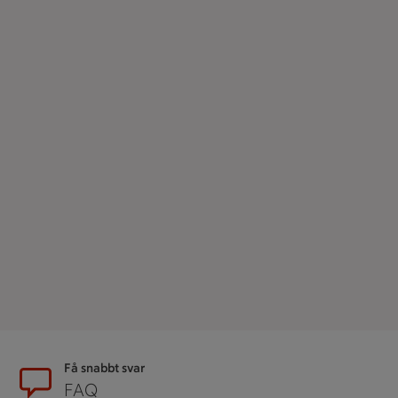
Sidfot
Få snabbt svar
FAQ