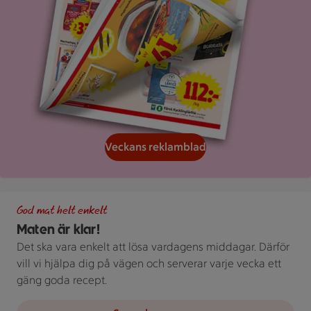
Veckans reklamblad
Grön bakgrund med texten "God mat helt enkelt" och vita blad
God mat helt enkelt
Maten är klar!
Det ska vara enkelt att lösa vardagens middagar. Därför
vill vi hjälpa dig på vägen och serverar varje vecka ett
gäng goda recept.