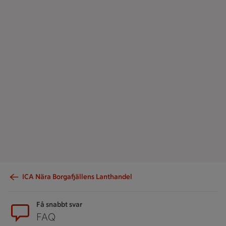
ICA Nära Borgafjällens Lanthandel
Sidfot
Få snabbt svar
FAQ