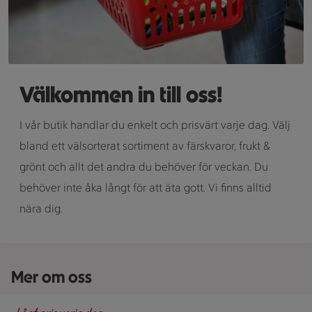
Välkommen in till oss!
I vår butik handlar du enkelt och prisvärt varje dag. Välj
bland ett välsorterat sortiment av färskvaror, frukt &
grönt och allt det andra du behöver för veckan. Du
behöver inte åka långt för att äta gott. Vi finns alltid
nära dig.
Mer om oss
En skylt med text på en bakgrund.