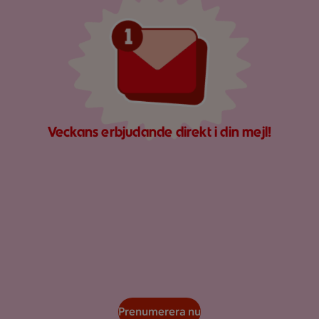
Veckans erbjudande direkt i din mejl!
Prenumerera nu