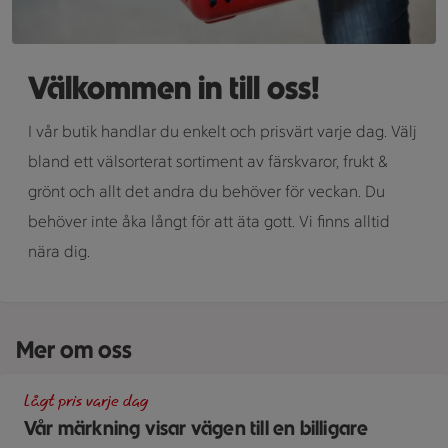
Välkommen in till oss!
I vår butik handlar du enkelt och prisvärt varje dag. Välj
bland ett välsorterat sortiment av färskvaror, frukt &
grönt och allt det andra du behöver för veckan. Du
behöver inte åka långt för att äta gott. Vi finns alltid
nära dig.
Mer om oss
En skylt med text på en bakgrund.
Lågt pris varje dag
Vår märkning visar vägen till en billigare