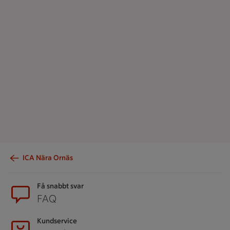
ICA Nära Ornäs
Sidfot
Få snabbt svar
FAQ
Kundservice