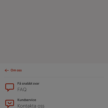
Om oss
Sidfot
Få snabbt svar
FAQ
Kundservice
Kontakta oss