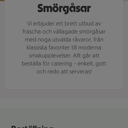
Smörgåsar
Vi erbjuder ett brett utbud av
fräscha och vällagade smörgåsar
med noga utvalda råvaror, från
klassiska favoriter till moderna
smakupplevelser. Allt går att
beställa för catering – enkelt, gott
och redo att serveras!