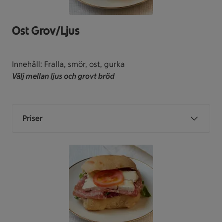
Ost Grov/Ljus
Innehåll: Fralla, smör, ost, gurka
Välj mellan ljus och grovt bröd
Priser