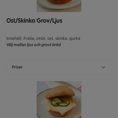
Ost/Skinka Grov/Ljus
Innehåll: Fralla, smör, ost, skinka, gurka
Välj mellan ljus och grovt bröd
Priser