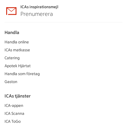
ICAs inspirationsmejl
Prenumerera
Handla
Handla online
ICAs matkasse
Catering
Apotek Hjärtat
Handla som företag
Gaston
ICAs tjänster
ICA-appen
ICA Scanna
ICA ToGo