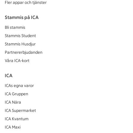
Fler appar och tjänster
Stammis på ICA
Bli stammis
Stammis Student
Stammis Husdjur
Partnererbjudanden
Våra ICA-kort
ICA
ICAs egna varor
ICA Gruppen
ICA Nära
ICA Supermarket
ICA Kvantum
ICA Maxi