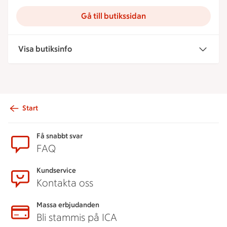
Gå till butikssidan
Visa butiksinfo
Start
Sidfot
Få snabbt svar
FAQ
Kundservice
Kontakta oss
Massa erbjudanden
Bli stammis på ICA