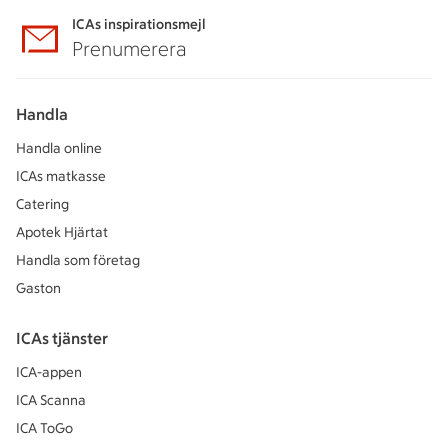
ICAs inspirationsmejl
Prenumerera
Handla
Handla online
ICAs matkasse
Catering
Apotek Hjärtat
Handla som företag
Gaston
ICAs tjänster
ICA-appen
ICA Scanna
ICA ToGo