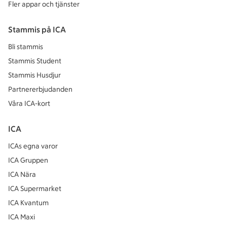
Fler appar och tjänster
Stammis på ICA
Bli stammis
Stammis Student
Stammis Husdjur
Partnererbjudanden
Våra ICA-kort
ICA
ICAs egna varor
ICA Gruppen
ICA Nära
ICA Supermarket
ICA Kvantum
ICA Maxi