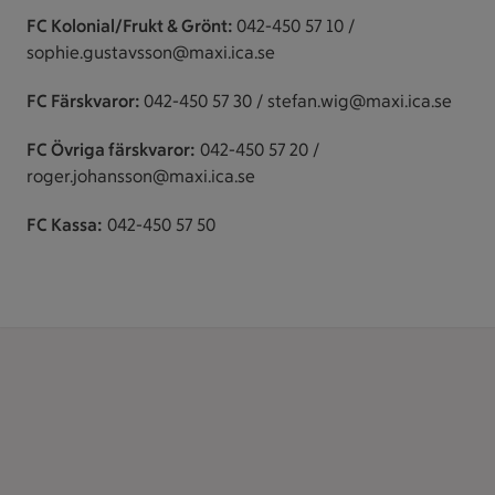
FC Kolonial/Frukt & Grönt:
042-450 57 10 /
sophie.gustavsson@maxi.ica.se
FC Färskvaror:
042-450 57 30 / stefan.wig@maxi.ica.se
FC Övriga färskvaror:
042-450 57 20 /
roger.johansson@maxi.ica.se
FC Kassa:
042-450 57 50