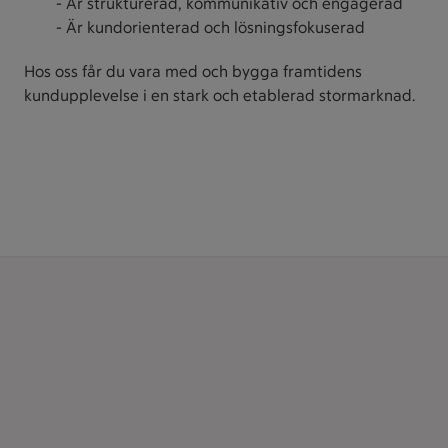
- Är strukturerad, kommunikativ och engagerad
- Är kundorienterad och lösningsfokuserad
Hos oss får du vara med och bygga framtidens
kundupplevelse i en stark och etablerad stormarknad.