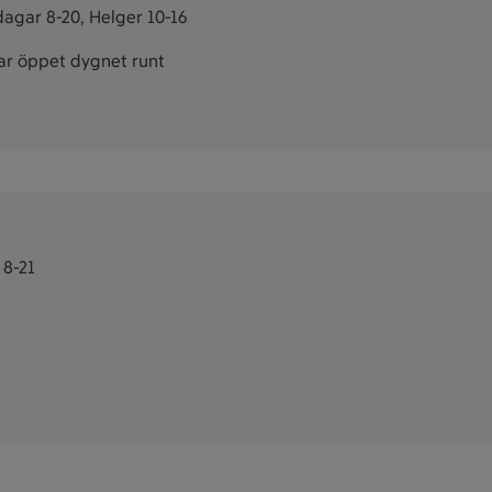
agar 8-20, Helger 10-16
har öppet dygnet runt
8-21