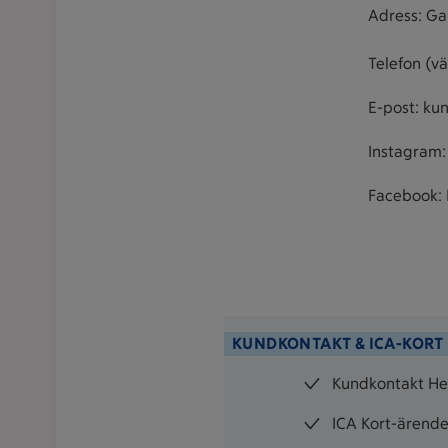
Adress: Ga
Telefon (vä
E-post: ku
Instagram:
Facebook: 
KUNDKONTAKT & ICA-KORT
Kundkontakt Hel
ICA Kort-ärende