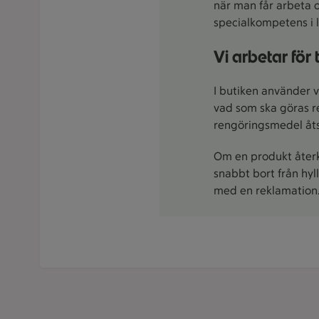
när man får arbeta 
specialkompetens i 
Vi arbetar för
I butiken använder v
vad som ska göras ren
rengöringsmedel åts
Om en produkt återk
snabbt bort från hyl
med en reklamation