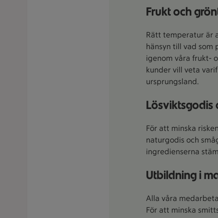
Frukt och grön
Rätt temperatur är 
hänsyn till vad som 
igenom våra frukt- 
kunder vill veta var
ursprungsland.
Lösviktsgodis
För att minska risken
naturgodis och smågo
ingredienserna stämm
Utbildning i m
Alla våra medarbetar
För att minska smitts