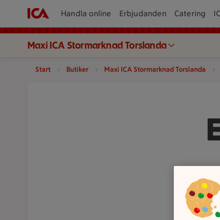
Handla online
Erbjudanden
Catering
I
Maxi ICA Stormarknad Torslanda
Start
Butiker
Maxi ICA Stormarknad Torslanda
E
Svensk sta