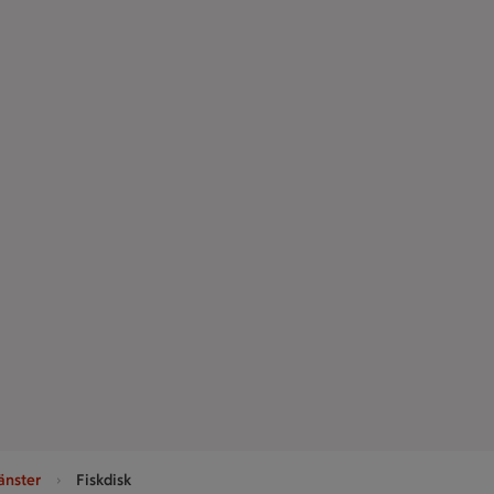
änster
Fiskdisk