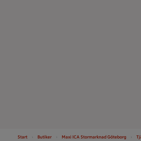
Start
Butiker
Maxi ICA Stormarknad Göteborg
Tj