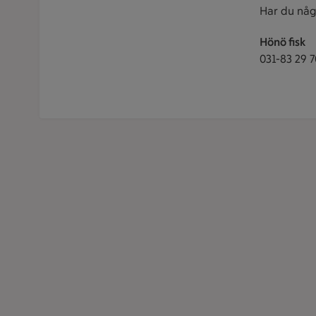
Har du någ
Hönö fisk
031-83 29 7