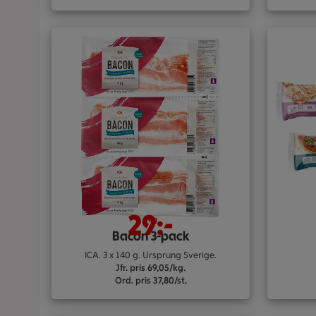
29:-
/kg
Bacon 3-pack
ICA. 3 x 140 g. Ursprung Sverige.
Jfr. pris 69,05/kg.
Ord. pris 37,80/st.