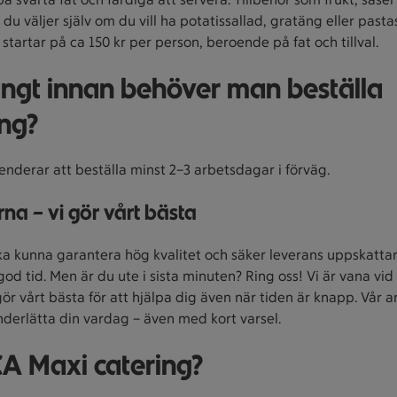
 du väljer själv om du vill ha potatissallad, gratäng eller pasta
 startar på ca 150 kr per person, beroende på fat och tillval.
ångt innan behöver man beställa
ing?
nderar att beställa minst 2–3 arbetsdagar i förväg.
rna – vi gör vårt bästa
ska kunna garantera hög kvalitet och säker leverans uppskatta
 god tid. Men är du ute i sista minuten? Ring oss! Vi är vana vid 
ör vårt bästa för att hjälpa dig även när tiden är knapp. Vår a
underlätta din vardag – även med kort varsel.
CA Maxi catering?