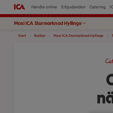
Handla online
Erbjudanden
Catering
I
Maxi ICA Stormarknad Hyllinge
Start
Butiker
Maxi ICA Stormarknad Hyllinge
Ca
nä