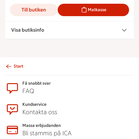
Till butiken
Matkasse
Visa butiksinfo
Start
Sidfot
Få snabbt svar
FAQ
Kundservice
Kontakta oss
Massa erbjudanden
Bli stammis på ICA