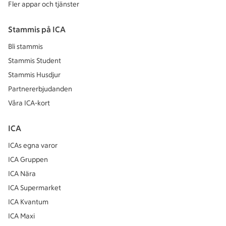
Fler appar och tjänster
Stammis på ICA
Bli stammis
Stammis Student
Stammis Husdjur
Partnererbjudanden
Våra ICA-kort
ICA
ICAs egna varor
ICA Gruppen
ICA Nära
ICA Supermarket
ICA Kvantum
ICA Maxi