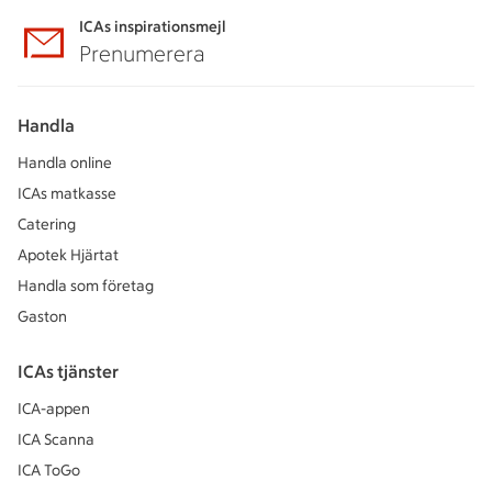
ICAs inspirationsmejl
Prenumerera
Handla
Handla online
ICAs matkasse
Catering
Apotek Hjärtat
Handla som företag
Gaston
ICAs tjänster
ICA-appen
ICA Scanna
ICA ToGo