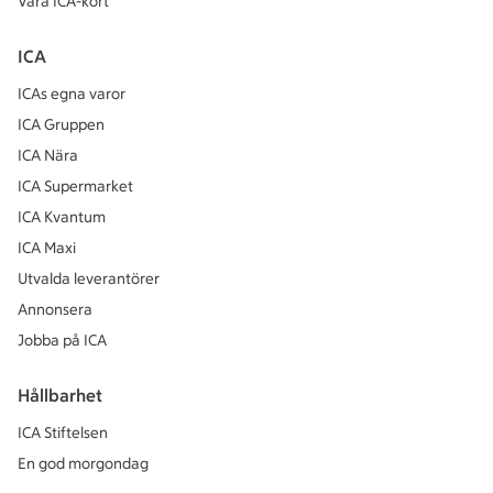
Våra ICA-kort
ICA
ICAs egna varor
ICA Gruppen
ICA Nära
ICA Supermarket
ICA Kvantum
ICA Maxi
Utvalda leverantörer
Annonsera
Jobba på ICA
Hållbarhet
ICA Stiftelsen
En god morgondag