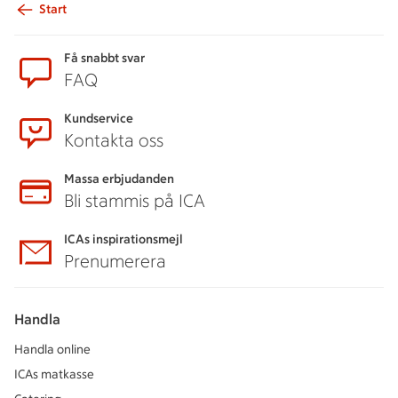
Start
Sidfot
Få snabbt svar
FAQ
Kundservice
Kontakta oss
Massa erbjudanden
Bli stammis på ICA
ICAs inspirationsmejl
Prenumerera
Handla
Handla online
ICAs matkasse