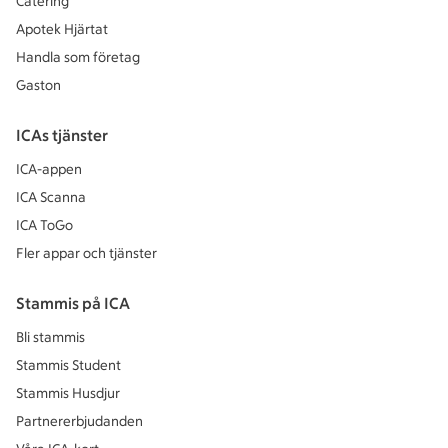
Catering
Apotek Hjärtat
Handla som företag
Gaston
ICAs tjänster
ICA-appen
ICA Scanna
ICA ToGo
Fler appar och tjänster
Stammis på ICA
Bli stammis
Stammis Student
Stammis Husdjur
Partnererbjudanden