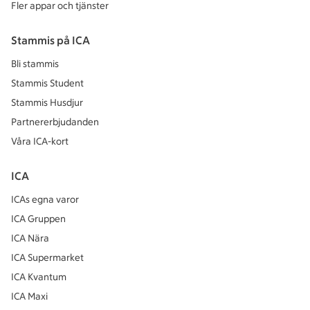
Fler appar och tjänster
Stammis på ICA
Bli stammis
Stammis Student
Stammis Husdjur
Partnererbjudanden
Våra ICA-kort
ICA
ICAs egna varor
ICA Gruppen
ICA Nära
ICA Supermarket
ICA Kvantum
ICA Maxi