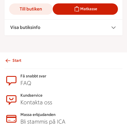
Till butiken
Matkasse
Visa butiksinfo
Start
Sidfot
Få snabbt svar
FAQ
Kundservice
Kontakta oss
Massa erbjudanden
Bli stammis på ICA