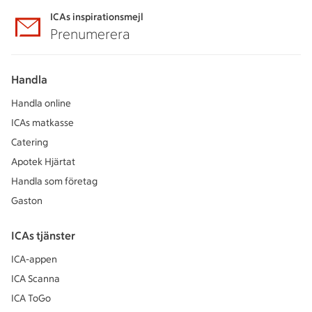
ICAs inspirationsmejl
Prenumerera
Handla
Handla online
ICAs matkasse
Catering
Apotek Hjärtat
Handla som företag
Gaston
ICAs tjänster
ICA-appen
ICA Scanna
ICA ToGo