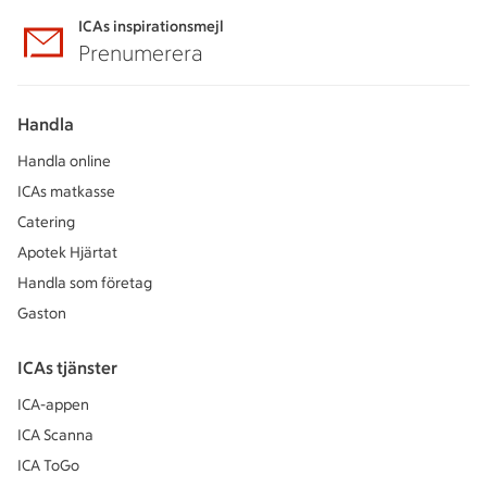
ICAs inspirationsmejl
Prenumerera
Handla
Handla online
ICAs matkasse
Catering
Apotek Hjärtat
Handla som företag
Gaston
ICAs tjänster
ICA-appen
ICA Scanna
ICA ToGo