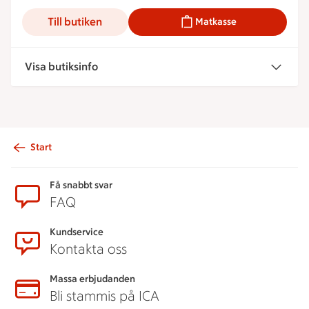
Till butiken
Matkasse
Visa butiksinfo
Start
Sidfot
Få snabbt svar
FAQ
Kundservice
Kontakta oss
Massa erbjudanden
Bli stammis på ICA