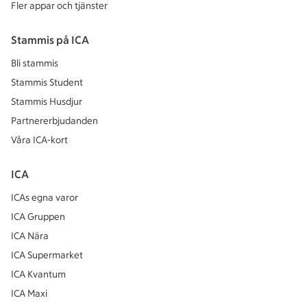
Fler appar och tjänster
Stammis på ICA
Bli stammis
Stammis Student
Stammis Husdjur
Partnererbjudanden
Våra ICA-kort
ICA
ICAs egna varor
ICA Gruppen
ICA Nära
ICA Supermarket
ICA Kvantum
ICA Maxi