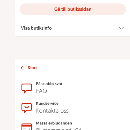
Gå till butikssidan
Visa butiksinfo
Start
Sidfot
Få snabbt svar
FAQ
Kundservice
Kontakta oss
Massa erbjudanden