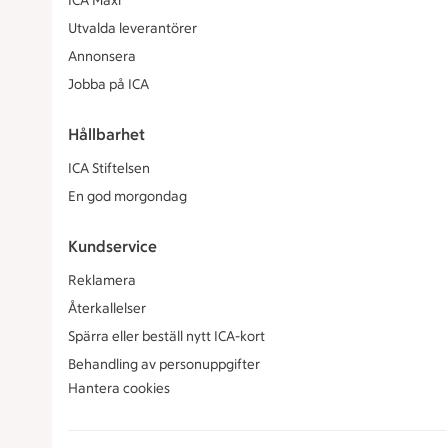
ICA Maxi
Utvalda leverantörer
Annonsera
Jobba på ICA
Hållbarhet
ICA Stiftelsen
En god morgondag
Kundservice
Reklamera
Återkallelser
Spärra eller beställ nytt ICA-kort
Behandling av personuppgifter
Hantera cookies