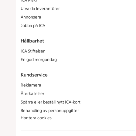
ICA Maxi
Utvalda leverantörer
Annonsera
Jobba på ICA
Hållbarhet
ICA Stiftelsen
En god morgondag
Kundservice
Reklamera
Återkallelser
Spärra eller beställ nytt ICA-kort
Behandling av personuppgifter
Hantera cookies