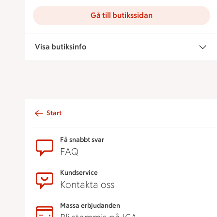
Gå till butikssidan
Visa butiksinfo
Start
Sidfot
Få snabbt svar
FAQ
Kundservice
Kontakta oss
Massa erbjudanden