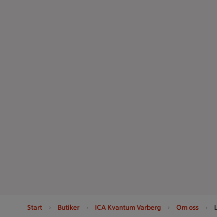
Start
Butiker
ICA Kvantum Varberg
Om oss