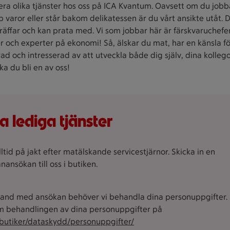
lera olika tjänster hos oss på ICA Kvantum. Oavsett om du jobba
 varor eller står bakom delikatessen är du vårt ansikte utåt. D
räffar och kan prata med.
Vi som jobbar här är färskvaruchefer
 och experter på ekonomi!
Så, älskar du mat, har en känsla fö
d och intresserad av att utveckla både dig själv, dina kolleg
ka du bli en av oss!
a lediga tjänster
alltid på jakt efter matälskande servicestjärnor. Skicka in en
nansökan till oss i butiken.
and med ansökan behöver vi behandla dina personuppgifter. 
 behandlingen av dina personuppgifter på
/butiker/dataskydd/personuppgifter/