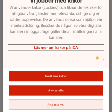
Vi jobbar med kakor
Telefonnummer
Vi använder kakor (cookies) och liknande tekniker för
att göra våra tjänster mer relevanta, och ge dig en
bättre upplevelse. De används också som hjälp i vår
marknadsföring. Besöker du någon av våra digitala
kanaler i inloggat läge gäller dina inställningar i alla
kanaler.
Läs mer om kakor på ICA
Godkänn kakor
Avvisa alla
Anpassa val