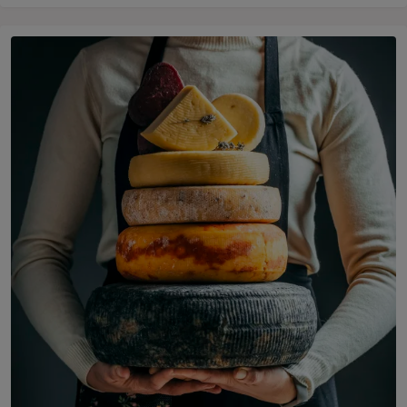
En person håller en stapel av ostar framför sig.