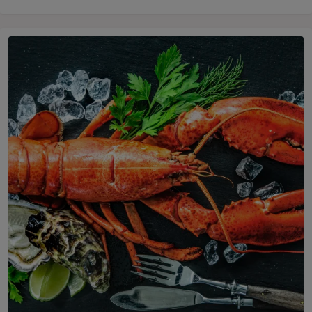
En tillagad hummer ligger på en skifferskiva tillsammans me