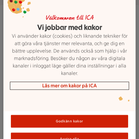
En person häller pulver i en glasburk med grönsaker, ägg o
Välkommen till ICA
Vi jobbar med kakor
Vi använder kakor (cookies) och liknande tekniker för
att göra våra tjänster mer relevanta, och ge dig en
bättre upplevelse. De används också som hjälp i vår
marknadsföring. Besöker du någon av våra digitala
kanaler i inloggat läge gäller dina inställningar i alla
kanaler.
Läs mer om kakor på ICA
Godkänn kakor
Avvisa alla