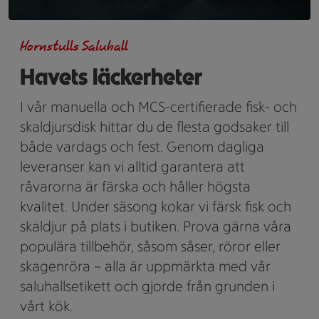
Hornstulls Saluhall
Havets läckerheter
I vår manuella och MCS-certifierade fisk- och
skaldjursdisk hittar du de flesta godsaker till
både vardags och fest. Genom dagliga
leveranser kan vi alltid garantera att
råvarorna är färska och håller högsta
kvalitet. Under säsong kokar vi färsk fisk och
skaldjur på plats i butiken. Prova gärna våra
populära tillbehör, såsom såser, röror eller
skagenröra – alla är uppmärkta med vår
saluhallsetikett och gjorde från grunden i
vårt kök.