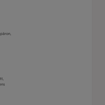
 päron,
tt,
ens