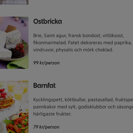
Ostbricka
Brie, Saint agur, fransk bondost, vitlöksost,
fikonmarmelad. Fatet dekoreras med paprika,
vindruvor, physalis och mörk choklad.
99 kr/person
Barnfat
Kycklingspett, köttbullar, pastasallad, fruktspe
pannkakor med sylt, godisklubbor och säsong
härligaste frukter.
79 kr/person