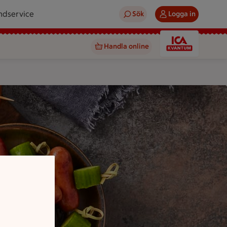
ndservice
Sök
Logga in
Handla online