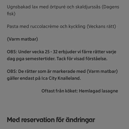
Ugnsbakad lax med örtpuré och skaldjurssås (Dagens
fisk)
Pasta med ruccolacrème och kyckling (Veckans rätt)
(Varm matbar)
OBS: Under vecka 25 - 32 erbjuder vi färre rätter varje
dag pga semestertider. Tack för visad förståelse.
OBS: De rätter som är markerade med (Varm matbar)
gäller endast på Ica City Knalleland.
Oftast från köket: Hemlagad lasagne
Med reservation för ändringar