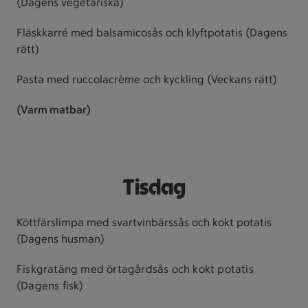
(Dagens vegetariska)
Fläskkarré med balsamicosås och klyftpotatis (Dagens
rätt)
Pasta med ruccolacrème och kyckling (Veckans rätt)
(Varm matbar)
Tisdag
Köttfärslimpa med svartvinbärssås och kokt potatis
(Dagens husman)
Fiskgratäng med örtagårdsås och kokt potatis
(Dagens fisk)